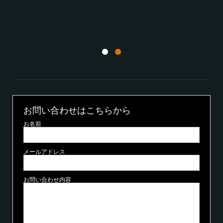
4
20
お問い合わせはこちらから
お名前
メールアドレス
お問い合わせ内容