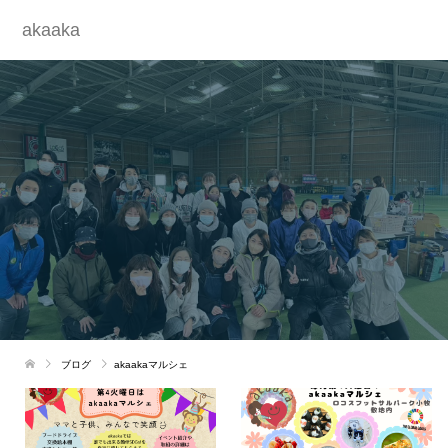
akaaka
ブログ
akaakaマルシェ