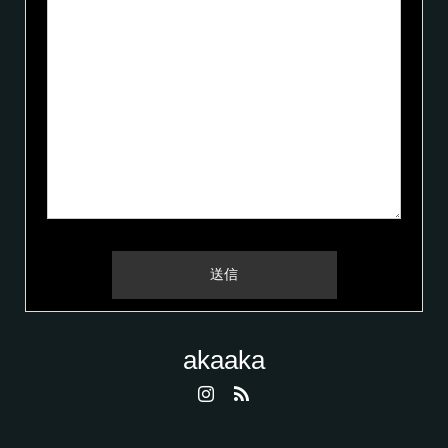
akaaka