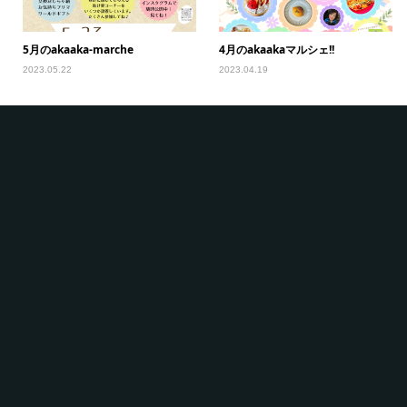
5月のakaaka-marche
4月のakaakaマルシェ!!
2023.05.22
2023.04.19
5
20